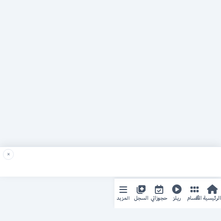
×
المزيد
الرئيسية
الأقسام
ريلز
حجوزاتي
السجل