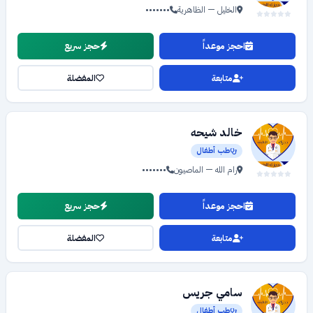
الخليل — الظاهرية
•••••••
احجز موعداً
حجز سريع
متابعة
المفضلة
خالد شيحه
طب أطفال
رام الله — الماصيون
•••••••
احجز موعداً
حجز سريع
متابعة
المفضلة
سامي جريس
طب أطفال