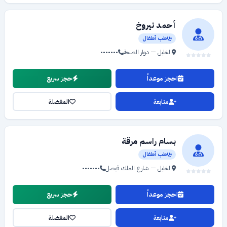
أحمد نيروخ
طب أطفال
الخليل — دوار الصحة
•••••••
احجز موعداً
حجز سريع
متابعة
المفضلة
بسام راسم مرقة
طب أطفال
الخليل — شارع الملك فيصل
•••••••
احجز موعداً
حجز سريع
متابعة
المفضلة