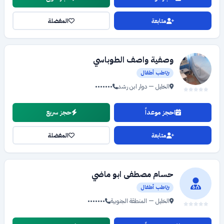
متابعة
المفضلة
وصفية واصف الطوباسي
طب أطفال
الخليل — دوار ابن رشد
•••••••
احجز موعداً
حجز سريع
متابعة
المفضلة
حسام مصطفى ابو ماضي
طب أطفال
الخليل — المنطقة الجنوبية
•••••••