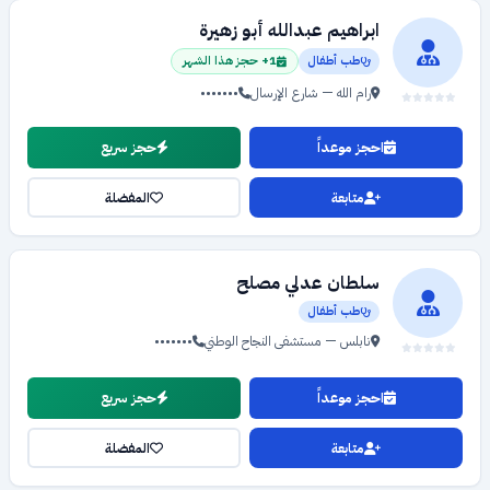
ابراهيم عبدالله أبو زهيرة
طب أطفال
1+ حجز هذا الشهر
رام الله — شارع الإرسال
•••••••
احجز موعداً
حجز سريع
متابعة
المفضلة
سلطان عدلي مصلح
طب أطفال
نابلس — مستشفى النجاح الوطني
•••••••
احجز موعداً
حجز سريع
متابعة
المفضلة