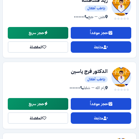
زيد فشافشة
طب أطفال
جنين — جبع
•••••••
احجز موعداً
حجز سريع
متابعة
المفضلة
الدكتور فرج ياسين
طب أطفال
رام الله — شقبا
•••••••
احجز موعداً
حجز سريع
متابعة
المفضلة