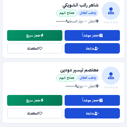
شاهر راتب الشويكي
طب أطفال
متاح اليوم
الخليل — دوار الصحة
•••••••
احجز موعداً
حجز سريع
متابعة
المفضلة
معتصم تيسير دودين
طب أطفال
متاح اليوم
الخليل — دورا
•••••••
احجز موعداً
حجز سريع
متابعة
المفضلة