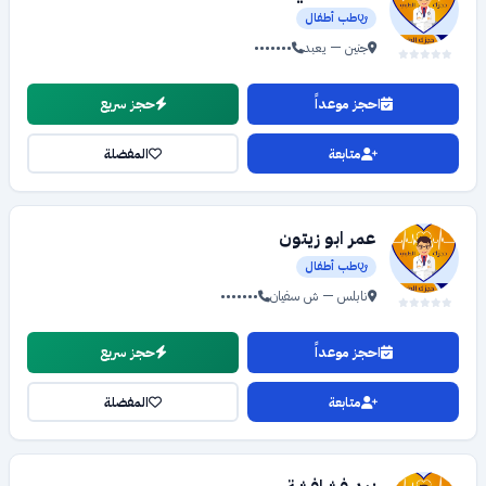
طب أطفال
جنين — يعبد
•••••••
احجز موعداً
حجز سريع
متابعة
المفضلة
عمر ابو زيتون
طب أطفال
نابلس — ش سفيان
•••••••
احجز موعداً
حجز سريع
متابعة
المفضلة