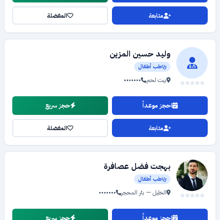
متابعة
المفضلة
وليد حسين المزين
طب أطفال
بيت لحم
•••••••
احجز موعداً
حجز سريع
متابعة
المفضلة
بهجت فضل عصافرة
طب أطفال
الخليل — بئر المحجر
•••••••
احجز موعداً
حجز سريع