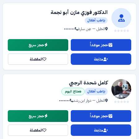
الدكتور فوزي مازن أبو نجمة
طب أطفال
الخليل — عين سارة
•••••••
احجز موعداً
حجز سريع
متابعة
المفضلة
كامل شحدة الرجبي
طب أطفال
متاح اليوم
الخليل — دوار ابن رشد
•••••••
احجز موعداً
حجز سريع
متابعة
المفضلة