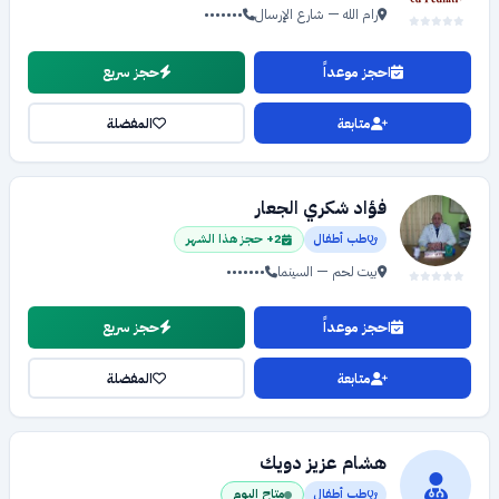
رام الله — شارع الإرسال
•••••••
احجز موعداً
حجز سريع
متابعة
المفضلة
فؤاد شكري الجعار
طب أطفال
2+ حجز هذا الشهر
بيت لحم — السينما
•••••••
احجز موعداً
حجز سريع
متابعة
المفضلة
هشام عزيز دويك
طب أطفال
متاح اليوم