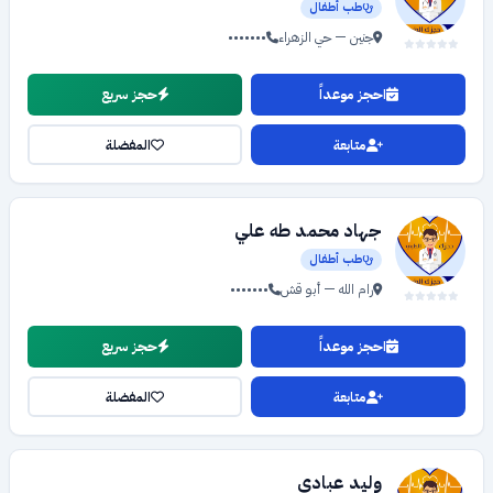
طب أطفال
جنين — حي الزهراء
•••••••
احجز موعداً
حجز سريع
متابعة
المفضلة
جهاد محمد طه علي
طب أطفال
رام الله — أبو قش
•••••••
احجز موعداً
حجز سريع
متابعة
المفضلة
وليد عبادي