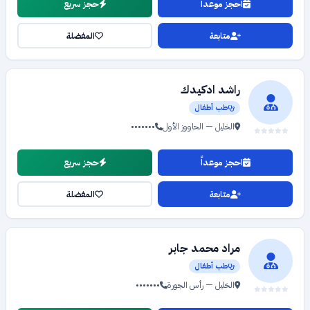
احجز موعداً
حجز سريع
متابعة
المفضلة
راشد ادكيدك
طب أطفال
الخليل — الحاووز الأول
•••••••
احجز موعداً
حجز سريع
متابعة
المفضلة
مراد محمد جابر
طب أطفال
الخليل — رأس الجورة
•••••••