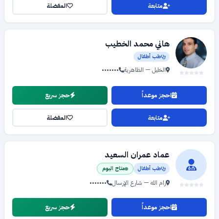
متابعة
المفضلة
هاني محمد الخطيب
طب أطفال
الخليل — الظاهرية
•••••••
احجز موعداً
حجز سريع
متابعة
المفضلة
عماد عمران السعيد
طب أطفال
متاح اليوم
رام الله — شارع الإرسال
•••••••
احجز موعداً
حجز سريع