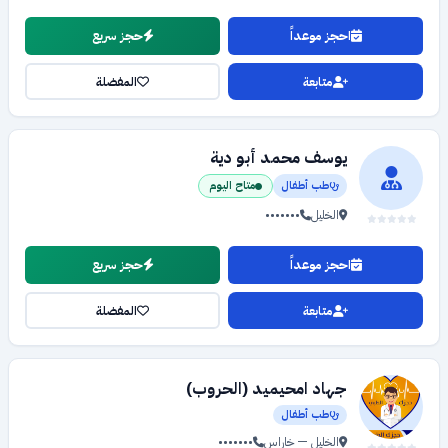
احجز موعداً
حجز سريع
متابعة
المفضلة
يوسف محمد أبو دية
طب أطفال
متاح اليوم
الخليل
•••••••
احجز موعداً
حجز سريع
متابعة
المفضلة
جهاد امحيميد (الحروب)
طب أطفال
الخليل — خاراس
•••••••