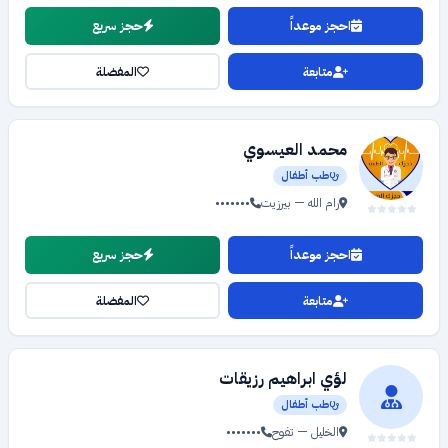
احجز موعداً
حجز سريع
متابعة
المفضلة
محمد العيسوي
طب أطفال
رام الله — بيرزيت
•••••••
احجز موعداً
حجز سريع
متابعة
المفضلة
لؤي ابراهيم رزيقات
طب أطفال
الخليل — تفوح
•••••••