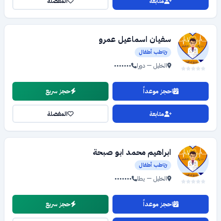
متابعة
المفضلة
سفيان اسماعيل عمرو
طب أطفال
الخليل — دورا
•••••••
احجز موعداً
حجز سريع
متابعة
المفضلة
ابراهيم محمد ابو صبحة
طب أطفال
الخليل — يطا
•••••••
احجز موعداً
حجز سريع