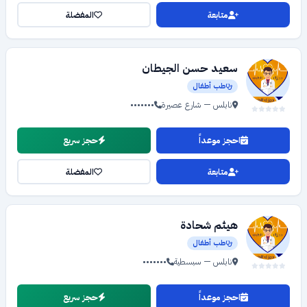
متابعة
المفضلة
سعيد حسن الجيطان
طب أطفال
نابلس — شارع عصيرة
•••••••
احجز موعداً
حجز سريع
متابعة
المفضلة
هيثم شحادة
طب أطفال
نابلس — سبسطية
•••••••
احجز موعداً
حجز سريع