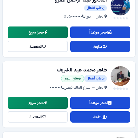
الدكتور عبد الرحمن عمرو
طب أطفال
الخليل — دورا
056•••••••
احجز موعداً
حجز سريع
متابعة
المفضلة
طاهر محمد عيد الشريف
طب أطفال
متاح اليوم
الخليل — شارع الملك فيصل
•••••••
احجز موعداً
حجز سريع
متابعة
المفضلة