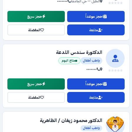
الخليل — حي الجامعة
•••••••
احجز موعداً
حجز سريع
متابعة
المفضلة
الدكتورة سندس اللدعة
طب أطفال
متاح اليوم
•••••••
احجز موعداً
حجز سريع
متابعة
المفضلة
الدكتور محمود زيغان / الظاهرية
طب أطفال