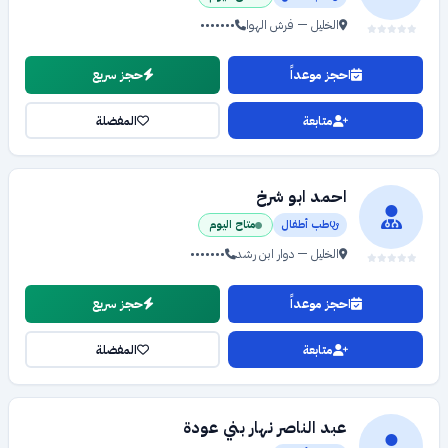
الخليل — فرش الهوا
•••••••
احجز موعداً
حجز سريع
متابعة
المفضلة
احمد ابو شرخ
طب أطفال
متاح اليوم
الخليل — دوار ابن رشد
•••••••
احجز موعداً
حجز سريع
متابعة
المفضلة
عبد الناصر نهار بني عودة