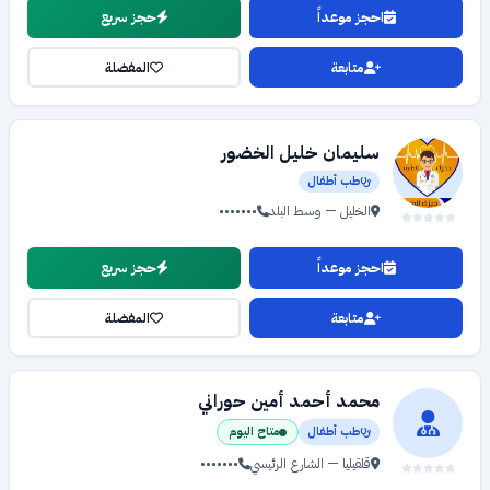
احجز موعداً
حجز سريع
متابعة
المفضلة
سليمان خليل الخضور
طب أطفال
الخليل — وسط البلد
•••••••
احجز موعداً
حجز سريع
متابعة
المفضلة
محمد أحمد أمين حوراني
طب أطفال
متاح اليوم
قلقيليا — الشارع الرئيسي
•••••••