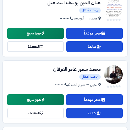
عنان الدين يوسف اسماعيل
طب أطفال
القدس — أبو ديس
•••••••
احجز موعداً
حجز سريع
متابعة
المفضلة
محمد سمير عامر العرقان
طب أطفال
الخليل — شارع الشلالة
•••••••
احجز موعداً
حجز سريع
متابعة
المفضلة