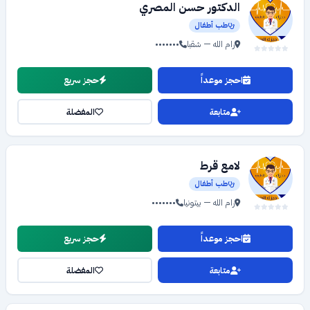
الدكتور حسن المصري
طب أطفال
رام الله — شقبا
•••••••
احجز موعداً
حجز سريع
متابعة
المفضلة
لامع قرط
طب أطفال
رام الله — بيتونيا
•••••••
احجز موعداً
حجز سريع
متابعة
المفضلة