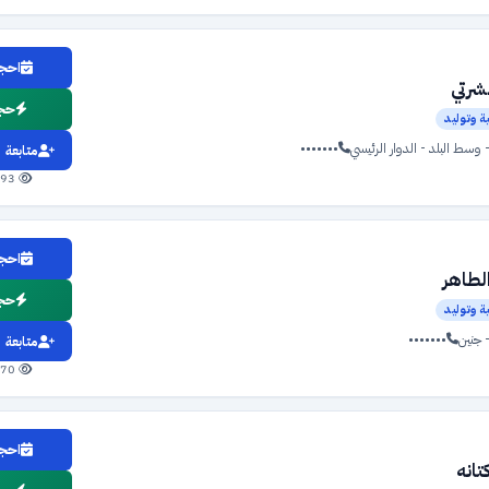
احجز
شرتي
حجز
ة وتوليد
وسط البلد - الدوار الرئيسي
•••••••
متابعة
393 مشاهدة
احجز
لطاهر
حجز
ة وتوليد
 جنين
•••••••
متابعة
370 مشاهدة
احجز
تانه