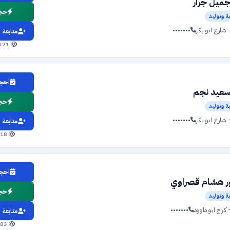
جميل جرار
حجز
ة وتوليد
شارع ابو بكر
•••••••
متابعة
1121 مشاهدة
احجز
سعيد نجم
حجز
ة وتوليد
شارع ابو بكر
•••••••
متابعة
518 مشاهدة
احجز
ور هشام قصراوي
حجز
ة وتوليد
كراج ابو داوود
•••••••
متابعة
483 مشاهدة