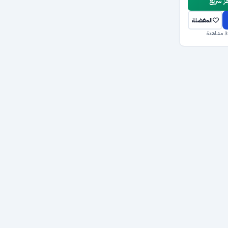
 سريع
المفضلة