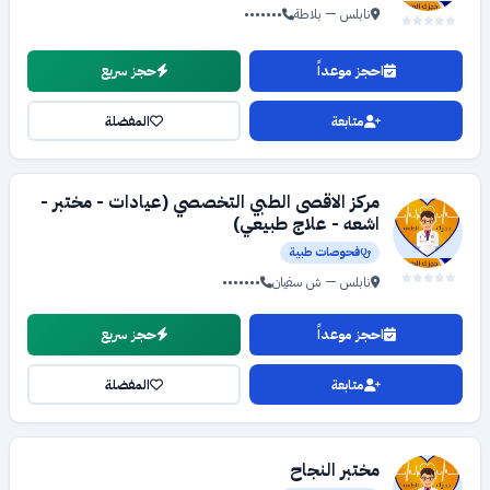
نابلس — بلاطة
•••••••
احجز موعداً
حجز سريع
متابعة
المفضلة
مركز الاقصى الطبي التخصصي (عيادات - مختبر -
اشعه - علاج طبيعي)
فحوصات طبية
نابلس — ش سفيان
•••••••
احجز موعداً
حجز سريع
متابعة
المفضلة
مختبر النجاح