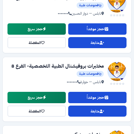
فحوصات طبية
نابلس — دوار الحسين
•••••••
احجز موعداً
حجز سريع
متابعة
المفضلة
مختبرات بروفيشنال الطبية التخصصية- الفرع 8
فحوصات طبية
نابلس — حوارة
•••••••
احجز موعداً
حجز سريع
متابعة
المفضلة