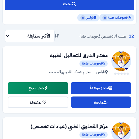
بحث
فحوصات طبية
نابلس
×
×
12
طبيب في تخصص فحوصات طبية
مختبر الشرق للتحاليل الطبيه
فحوصات طبية
نابلس — مخيم عسكر القديم
•••••••
احجز موعداً
حجز سريع
متابعة
المفضلة
مركز القطاوي الطبي (عيادات تخصص)
فحوصات طبية