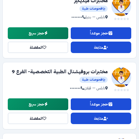
مختبرات ميديكير
فحوصات طبية
نابلس — بديا
•••••••
احجز موعداً
حجز سريع
متابعة
المفضلة
مختبرات بروفيشنال الطبية التخصصية- الفرع 9
فحوصات طبية
نابلس — قبلان
•••••••
احجز موعداً
حجز سريع
متابعة
المفضلة