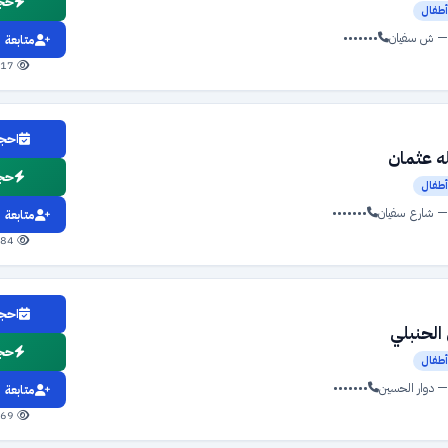
حجز
طفال
— ش سفيان
•••••••
متابعة
417 مشاهدة
احجز
ه عثمان
حجز
طفال
— شارع سفيان
•••••••
متابعة
384 مشاهدة
احجز
الحنبلي
حجز
طفال
— دوار الحسين
•••••••
متابعة
369 مشاهدة