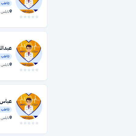
طب أ
علاج طبيعي
نابلس 
الأطراف الصناعية والأجهزة المساعدة
الطب النفسي
الأشعة
عبدالل
الروماتيزم وآلام المفاصل
طب أ
الامراض الصدرية
نابلس 
المسالك البولية
الجهاز الدوراني
جراحة الاوعية الدموية
عباس 
أمراض الدم
طب أ
نابلس 