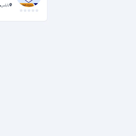
نابلس