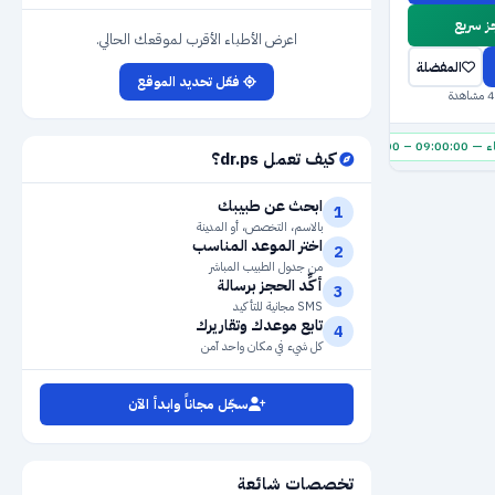
 سريع
اعرض الأطباء الأقرب لموقعك الحالي.
المفضلة
فعّل تحديد الموقع
09:00 – 17:00:00
الأربعاء — 09:00:00 – 17:00:00
الخميس — 09:00:00 – 17:00:00
كيف تعمل dr.ps؟
ابحث عن طبيبك
1
بالاسم، التخصص، أو المدينة
اختر الموعد المناسب
2
من جدول الطبيب المباشر
أكِّد الحجز برسالة
3
SMS مجانية للتأكيد
تابع موعدك وتقاريرك
4
كل شيء في مكان واحد آمن
سجّل مجاناً وابدأ الآن
تخصصات شائعة