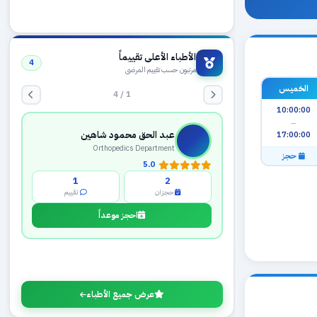
الأطباء الأعلى تقييماً
4
مرتبون حسب تقييم المرضى
الخميس
1 / 4
10:00:00
—
عبد الحق محمود شاهين
17:00:00
Orthopedics Department
حجز
5.0
1
2
حجزان
تقييم
احجز موعداً
عرض جميع الأطباء