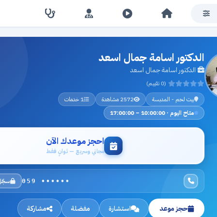
الدكتور اسامة جمال اسعد
الدكتور اسامة جمال اسعد
(0 تقييم)
بيت لحم - المدبسة
2572 مشاهدة
1 خدمات
متاح اليوم · 10:00:00 – 17:00:00
احجز موعدك الآن
مجاني وسريع — ثوانٍ فقط
سجّل
059 ••••••
حجز موعد
استشارة
مفضلة
مشاركة