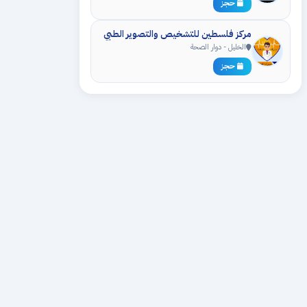
حجز
مركز فلسطين للتشخيص والتصوير الطبي
الخليل - دوار الصحة
حجز