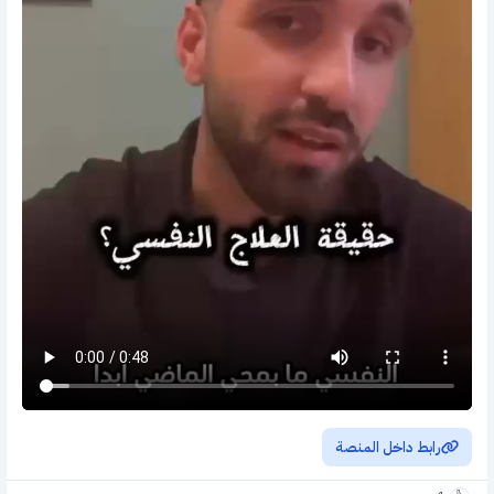
💡 تطوير مهارات تساعدك في مواجهة تحديات الحياة
العلاج النفسي ليس مجرد كلام… بل عملية علاجية تساعدك على التغيير والنمو.
📌 لحجز موعدك من خلال الرابط
رابط داخل المنصة