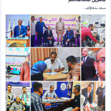
نسعد بشفاؤكم....