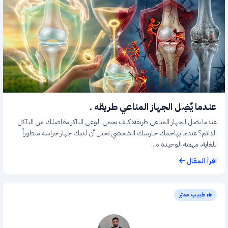
عندما يٌضِل الجهاز المناعي طريقه .
عندما يضل الجهاز المناعي طريقه: كيف يحمي الوعي الباكر مفاصلك من التآكل
الدائم؟ عندما يهاجمك حارسك الشخصي تخيل أن لديك جهاز حراسة متطوراً
للغاية، مهمته الوحيدة ه...
اقرأ المقال
طبيب مميّز