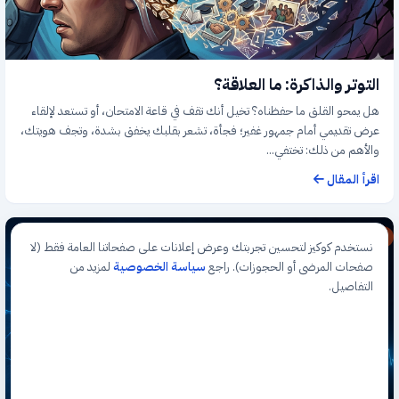
التوتر والذاكرة: ما العلاقة؟
هل يمحو القلق ما حفظناه؟ تخيل أنك تقف في قاعة الامتحان، أو تستعد لإلقاء
عرض تقديمي أمام جمهور غفير؛ فجأة، تشعر بقلبك يخفق بشدة، وتجف هويتك،
والأهم من ذلك: تختفي...
اقرأ المقال
مقال طبي
نستخدم كوكيز لتحسين تجربتك وعرض إعلانات على صفحاتنا العامة فقط (لا
صفحات المرضى أو الحجوزات). راجع
سياسة الخصوصية
لمزيد من
التفاصيل.