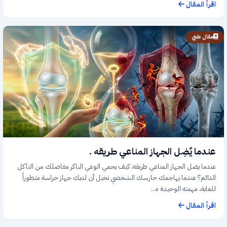
اقرأ المقال
مقال طبي
عندما يٌضِل الجهاز المناعي طريقه .
عندما يضل الجهاز المناعي طريقه: كيف يحمي الوعي الباكر مفاصلك من التآكل
الدائم؟ عندما يهاجمك حارسك الشخصي تخيل أن لديك جهاز حراسة متطوراً
للغاية، مهمته الوحيدة ه...
اقرأ المقال