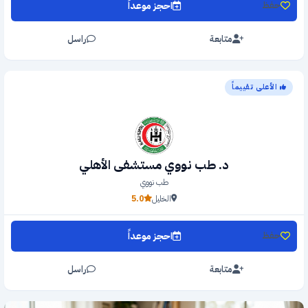
احجز موعداً
حفظ
متابعة
راسل
الأعلى تقييماً
د. طب نووي مستشفى الأهلي
طب نووي
الخليل
5.0
احجز موعداً
حفظ
متابعة
راسل