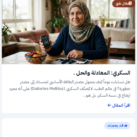
مقال طبي
السكري: المعادلة والحل .
هل تساءلت يوماً كيف يتحول مصدر الطاقة الأساسي لجسدك إلى مصدر
خطورة؟ في عالم الطب، لا يُصنّف السكري (Diabetes Mellitus) على أنه مجرد
ارتفاع في نسبة السكر، بل هو...
اقرأ المقال
قد يعجبك