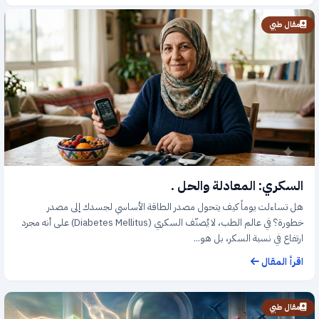
مقال طبي
السكري: المعادلة والحل .
هل تساءلت يوماً كيف يتحول مصدر الطاقة الأساسي لجسدك إلى مصدر
خطورة؟ في عالم الطب، لا يُصنّف السكري (Diabetes Mellitus) على أنه مجرد
ارتفاع في نسبة السكر، بل هو...
اقرأ المقال
مقال طبي