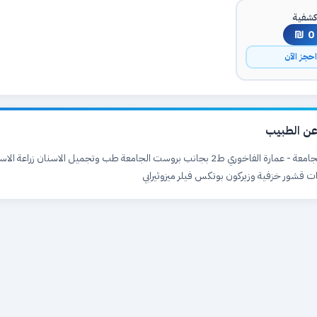
شفية
0 ₪
حجز الآن
ن الطبيب
الخليل - حي الجامعة - عمارة الفاخوري ط2 بجانب بروست الجامعة طب وتجميل الاسنان زراعة
ات قشور خزفية وزيركون بوتكس فيلر ميزوثيرابي