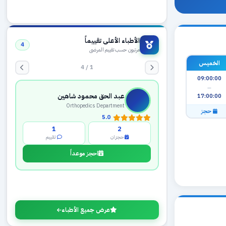
الأطباء الأعلى تقييماً
4
مرتبون حسب تقييم المرضى
الخميس
1 / 4
09:00:00
—
عبد الحق محمود شاهين
17:00:00
Orthopedics Department
حجز
5.0
1
2
حجزان
تقييم
احجز موعداً
عرض جميع الأطباء