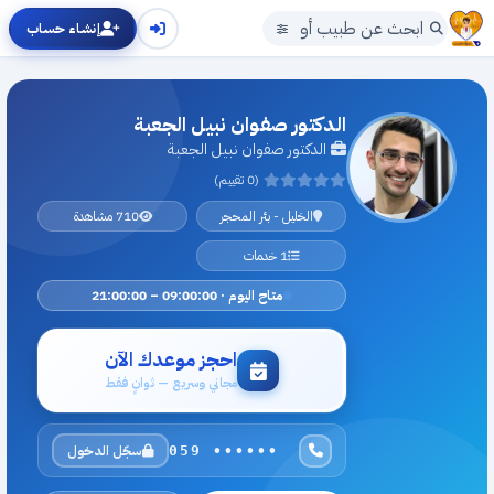
إنشاء حساب
الدكتور صفوان نبيل الجعبة
الدكتور صفوان نبيل الجعبة
(0 تقييم)
الخليل - بئر المحجر
710 مشاهدة
1 خدمات
متاح اليوم · 09:00:00 – 21:00:00
احجز موعدك الآن
مجاني وسريع — ثوانٍ فقط
سجّل الدخول
059 ••••••