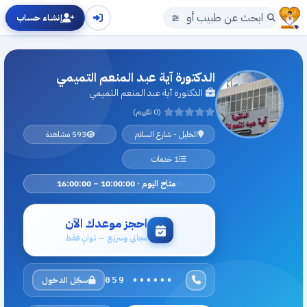
إنشاء حساب
الدكتورة آية عبد المنعم التميمي
الدكتورة آية عبد المنعم التميمي
(0 تقييم)
الخليل - شارع السلام
593 مشاهدة
1 خدمات
متاح اليوم · 10:00:00 – 16:00:00
احجز موعدك الآن
مجاني وسريع — ثوانٍ فقط
سجّل الدخول
059 ••••••