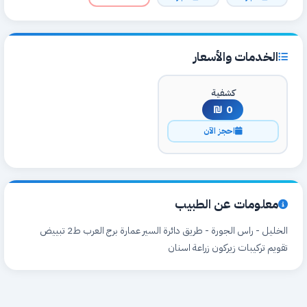
الخدمات والأسعار
كشفية
0 ₪
احجز الآن
معلومات عن الطبيب
الخليل - راس الجورة - طريق دائرة السير عمارة برج العرب ط2 تبييض
تقويم تركيبات زيركون زراعة اسنان