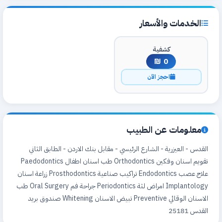
الخدمات والأسعار
كشفية
0 ₪
احجز الآن
معلومات عن الطبيب
القدس - العيزرية - الشارع الرئيسي - مقابل بنك الاردن - الطابق الثاني
تقويم اسنان وفكين Orthodontics طب اسنان اطفال Paedodontics
علاج عصب Endodontics تراكيب صناعية Prosthodontics زراعة اسنان
Implantology امراض لثة Periodontics جراحة فم Oral Surgery طب
الاسنان الوقائي Preventive تبيض الاسنان Whitening صندوق بريد
القدس 25181