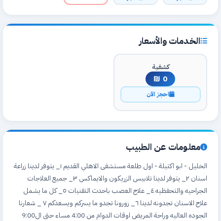
الخدمات والأسعار
كشفية
0 ₪
احجز الآن
معلومات عن الطبيب
الخليل - ابو اكتيلة - اول طلعة مستشفى الاهلي القديم ١_ يتوفر لدينا زراعة
اسنان ٢_ يتوفر لدينا تلابيس الزريكون والايماكس ٣_ جميع العلاجات
الجراحيه والتحفظيه ٤_ علاج العصب باحدث التقنيات ٥_ كل ما يشمل
علاج الاسنان تجدونه لدينا ٦_ زورونا تجدو ما يسركم ويسعدكم ٧ _ شعارنا
الجوده العاليه وراحة المريض اوقات الدوام من 4:00 مساء حتى ال9:00