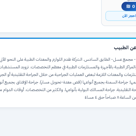
0 ₪
حجز الآن
ن الطبيب
- مجمع عسل- الطابق السادس. الشركة تقدم اللوازم والمعدات الطبية على النحو الآتي:
مراكز الطبية بالأجهزة والمستلزمات الطبية في معظم التخصصات. تزويد المستشفيات 
لزمات والمعدات اللازمة لبعض العمليات الجراحية من خلال الجراحة التقليدية أو الج
مها: جراحة السمنة بجميع أنواعها (قص معدة-تحويل مسار). جراحة الإفتاق بجميع أنو
احة التقليدية. جراحة المسالك البولية بأنواعها. والكثير من التخصصات. أوقات الدوام م
احاً حتى ٤ مساءً