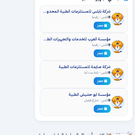
شركة نابلس للمستلزمات الطبية المحدودة
نابلس - رفيديا
حجز
مؤسسة العرب للخدمات والتجهيزات الطبية
نابلس - رفيديا
حجز
شركة صايمة للمستلزمات الطبية
نابلس - بلدة بيت ايبا
حجز
مؤسسة ابو حشيش الطبية
نابلس - شارع فيصل
حجز