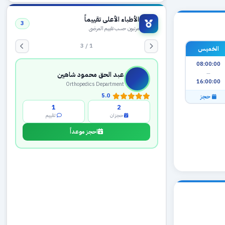
الأطباء الأعلى تقييماً
3
مرتبون حسب تقييم المرضى
1 / 3
الخميس
08:00:00
—
عبد الحق محمود شاهين
16:00:00
Orthopedics Department
5.0
حجز
1
2
حجزان
تقييم
احجز موعداً