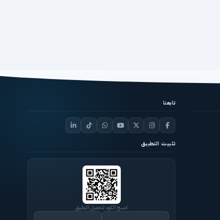
تابعنا
تثبيت التطبيق
امسح الكود لتحميل التطبيق