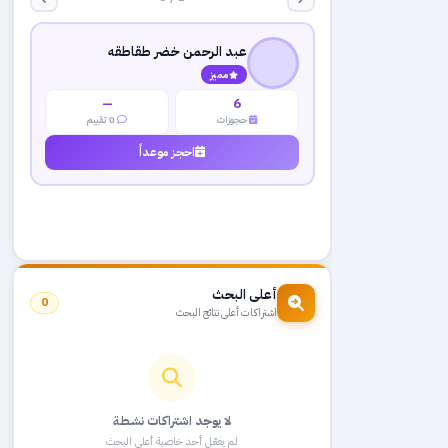
عبد الرحمن خضر طقاطقه
مميز
—
6
حجوزات
0 تقييم
احجز موعداً
أعلى البحث
0
اشتراكات أعلى نتائج البحث
لا يوجد اشتراكات نشطة
لم يفعّل أحد خاصية أعلى البحث