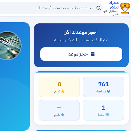
حجزك
الطبي
لمستقبل طبي
أفضل
احجز موعدك الآن
اختر الوقت المناسب لك بكل سهولة
حجز موعد
0
761
مشاهدة
تقييم
—
1
خدمة
تقييم