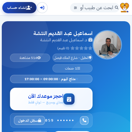
إنشاء حساب
اسماعيل عبد القديم النتشة
د. اسماعيل عبد القديم النتشة
(0 تقييم)
الخليل - شارع الملك فيصل
514 مشاهدة
1 خدمات
متاح اليوم · 09:00:00 – 17:00:00
احجز موعدك الآن
مجاني وسريع — ثوانٍ فقط
سجّل الدخول
059 ••••••