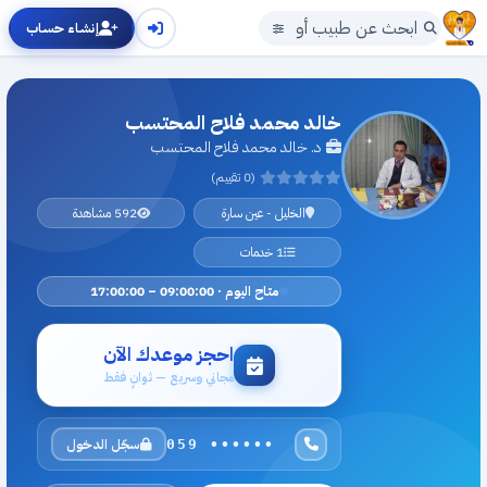
إنشاء حساب
خالد محمد فلاح المحتسب
د. خالد محمد فلاح المحتسب
(0 تقييم)
الخليل - عين سارة
592 مشاهدة
1 خدمات
متاح اليوم · 09:00:00 – 17:00:00
احجز موعدك الآن
مجاني وسريع — ثوانٍ فقط
سجّل الدخول
059 ••••••