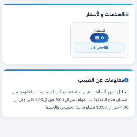
الخدمات والأسعار
كشفية
0 ₪
احجز الآن
معلومات عن الطبيب
الخليل - ش. السلام - مفرق الجامعة - بجانب الاميديست زراعة وتجميل
الاسنان علاج اللثة اوقات الدوام : من ال 9:00 حتى ال1:00 ظهرا ومن ال
4:00 حتى ال 10:00 مساء ما عدا الخميس والجمعة