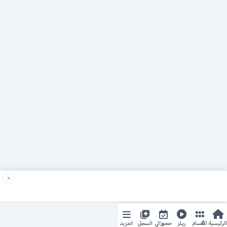
×
المزيد
الرئيسية
الأقسام
ريلز
حجوزاتي
السجل