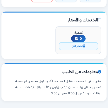
الخدمات والأسعار
كشفية
0 ₪
احجز الآن
معلومات عن الطبيب
جنين - ش. الحسبة - مقابل المسجد الكبير- فوق محمص ابو نعسة
تبييض اسنان زراعة اسنان تركيب زركون وكافة انواع التركيبات السنية
اوقات الدوام : من ال8:00 حتى ال 3:00