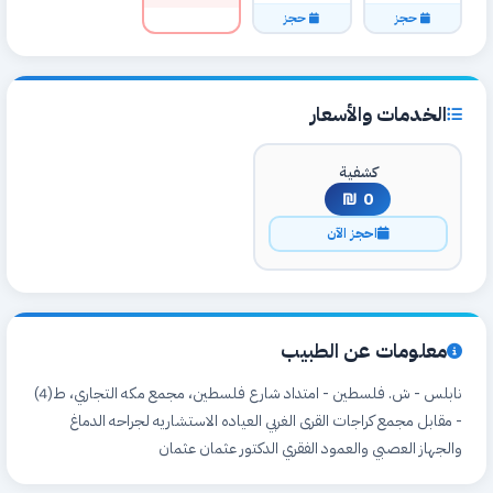
حجز
حجز
الخدمات والأسعار
كشفية
0 ₪
احجز الآن
معلومات عن الطبيب
نابلس - ش. فلسطين - امتداد شارع فلسطين، مجمع مكه التجاري، ط(4)
- مقابل مجمع كراجات القرى الغربي العياده الاستشاريه لجراحه الدماغ
والجهاز العصبي والعمود الفقري الدكتور عثمان عثمان