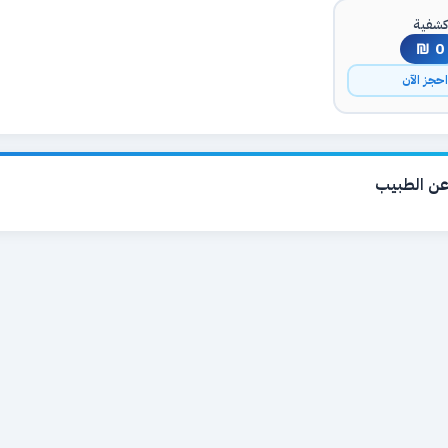
شفية
0 ₪
حجز الآن
ن الطبيب