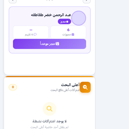
عبد الرحمن خضر طقاطقه
مميز
—
6
حجوزات
0 تقييم
احجز موعداً
أعلى البحث
0
اشتراكات أعلى نتائج البحث
لا يوجد اشتراكات نشطة
لم يفعّل أحد خاصية أعلى البحث