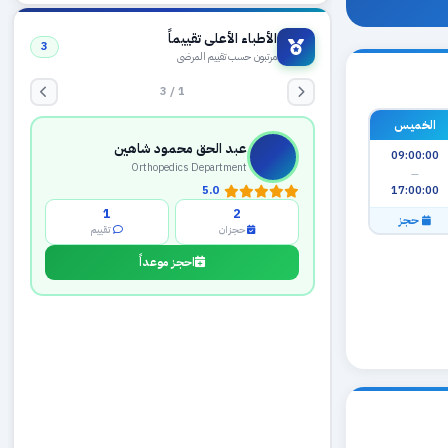
الأطباء الأعلى تقييماً
3
مرتبون حسب تقييم المرضى
1 / 3
الخميس
عبد الحق محمود شاهين
09:00:00
Orthopedics Department
—
17:00:00
5.0
1
2
حجز
حجزان
تقييم
احجز موعداً