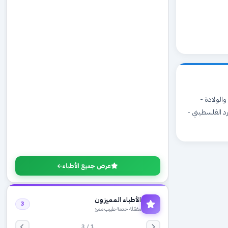
راض النساء والولادة -
د الفلسطيني -
عرض جميع الأطباء
الأطباء المميزون
3
مفعّلة خدمة طبيب مميز
1 / 3