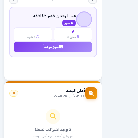
عبد الرحمن خضر طقاطقه
مميز
—
6
حجوزات
0 تقييم
احجز موعداً
أعلى البحث
0
اشتراكات أعلى نتائج البحث
لا يوجد اشتراكات نشطة
لم يفعّل أحد خاصية أعلى البحث