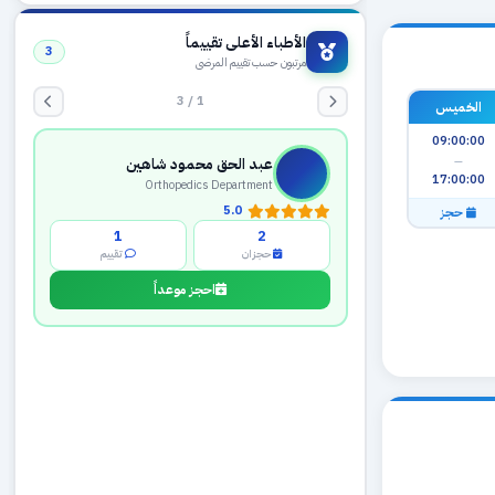
الأطباء الأعلى تقييماً
3
مرتبون حسب تقييم المرضى
1 / 3
الخميس
09:00:00
—
عبد الحق محمود شاهين
17:00:00
Orthopedics Department
5.0
حجز
1
2
حجزان
تقييم
احجز موعداً