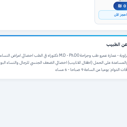
0 ₪
حجز الآن
ن الطبيب
الخليل - باب الزاوية - عمارة عمرو طب وجراحة M.D - Ph.D0 دكتوراه في الطب اخصائي ام
المساعدة على الحمل (اطفال الانابيب) اخصائي الضعف الجنسي للرجال والنساء البور
الدوام: يوميا من الساعة 9 صباحا - 6 مساء