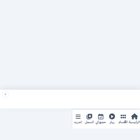
×
المزيد
الرئيسية
الأقسام
ريلز
حجوزاتي
السجل