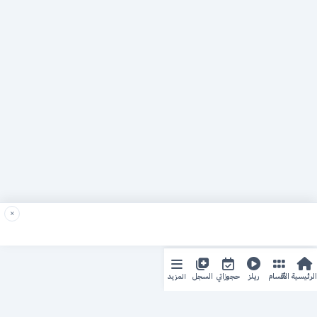
×
المزيد
الرئيسية
الأقسام
ريلز
حجوزاتي
السجل