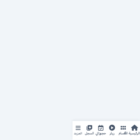
المزيد
الرئيسية
الأقسام
ريلز
حجوزاتي
السجل