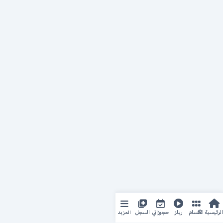
المزيد
الرئيسية
الأقسام
ريلز
حجوزاتي
السجل