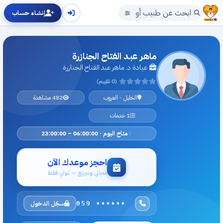
إنشاء حساب
ماهر عبد الفتاح الجنازرة
عيادة د. ماهر عبد الفتاح الجنازرة
(0 تقييم)
الخليل - العروب
482 مشاهدة
1 خدمات
متاح اليوم · 06:00:00 – 23:00:00
احجز موعدك الآن
مجاني وسريع — ثوانٍ فقط
سجّل الدخول
059 ••••••