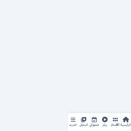
المزيد
الرئيسية
الأقسام
ريلز
حجوزاتي
السجل