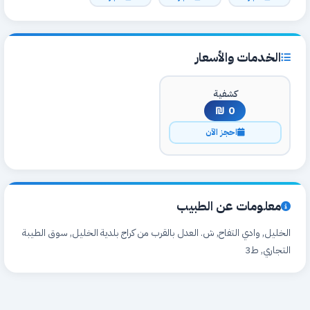
الخدمات والأسعار
كشفية
0 ₪
احجز الآن
معلومات عن الطبيب
الخليل, وادي التفاح, ش. العدل بالقرب من كراج بلدية الخليل, سوق الطيبة
التجاري, ط3