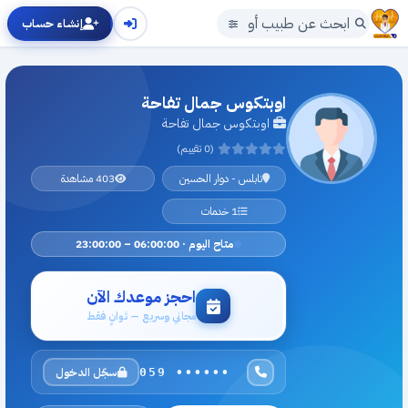
إنشاء حساب
اوبتكوس جمال تفاحة
اوبتكوس جمال تفاحة
(0 تقييم)
نابلس - دوار الحسين
403 مشاهدة
1 خدمات
متاح اليوم · 06:00:00 – 23:00:00
احجز موعدك الآن
مجاني وسريع — ثوانٍ فقط
سجّل الدخول
059 ••••••