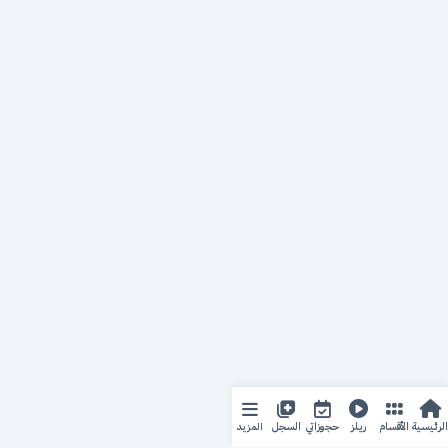
المزيد
الرئيسية
الأقسام
ريلز
حجوزاتي
السجل