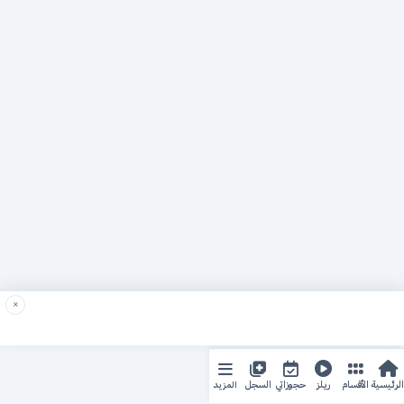
×
المزيد
الرئيسية
الأقسام
ريلز
حجوزاتي
السجل