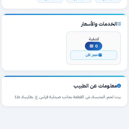
الخدمات والأسعار
كشفية
0 ₪
احجز الآن
معلومات عن الطبيب
بيت لحم, المدبسة, ش. القطعة بجانب صيدلية فراس, ع. بطارسة, ط1