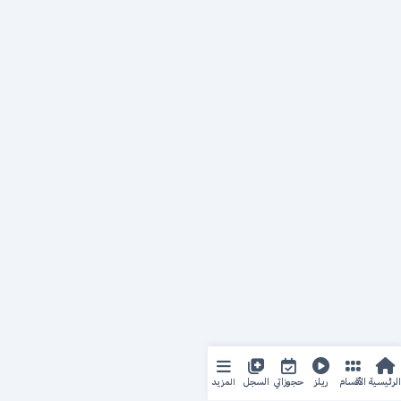
المزيد
الرئيسية
الأقسام
ريلز
حجوزاتي
السجل