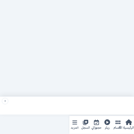
×
المزيد
الرئيسية
الأقسام
ريلز
حجوزاتي
السجل