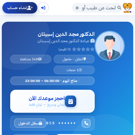
إنشاء حساب
الدكتور مجد الدين إسبيتان
عيادة الدكتور مجد الدين إسبيتان
(0 تقييم)
الخليل - حلحول
368 مشاهدة
1 خدمات
متاح اليوم · 06:00:00 – 23:00:00
احجز موعدك الآن
مجاني وسريع — ثوانٍ فقط
سجّل الدخول
059 ••••••