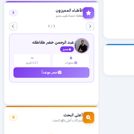
الأطباء المميزون
3
مفعّلة خدمة طبيب مميز
1 / 3
عبد الرحمن خضر طقاطقه
مميز
—
6
حجوزات
0 تقييم
احجز موعداً
أعلى البحث
0
اشتراكات أعلى نتائج البحث