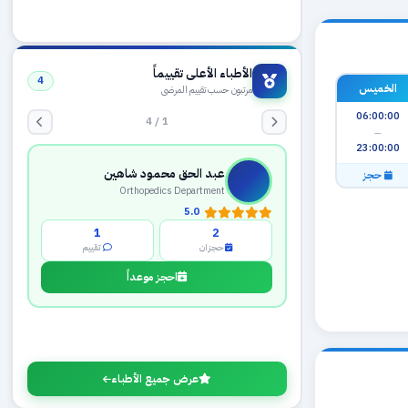
الأطباء الأعلى تقييماً
4
الخميس
مرتبون حسب تقييم المرضى
06:00:00
1 / 4
—
23:00:00
عبد الحق محمود شاهين
حجز
Orthopedics Department
5.0
1
2
حجزان
تقييم
احجز موعداً
عرض جميع الأطباء