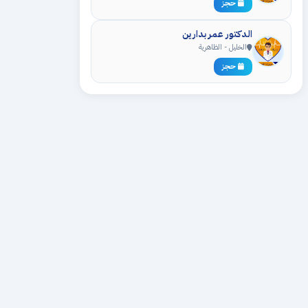
حجز
الدكتور عمر بدارين
الخليل - الظاهرية
حجز