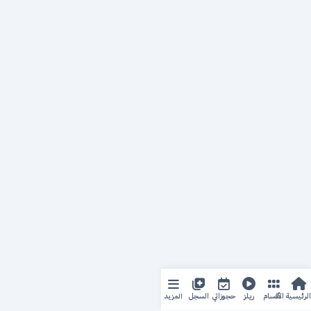
المزيد
الرئيسية
الأقسام
ريلز
حجوزاتي
السجل