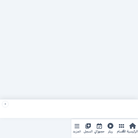
×
المزيد
الرئيسية
الأقسام
ريلز
حجوزاتي
السجل