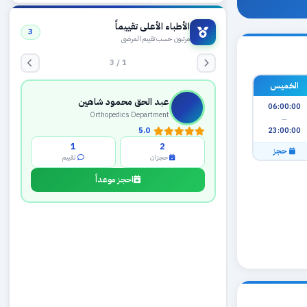
الأطباء الأعلى تقييماً
3
مرتبون حسب تقييم المرضى
1 / 3
الخميس
عبد الحق محمود شاهين
06:00:00
Orthopedics Department
—
23:00:00
5.0
1
2
حجز
حجزان
تقييم
احجز موعداً