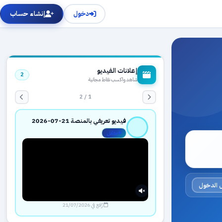
دخول
إنشاء حساب
إعلانات الفيديو
2
شاهد واكسب نقاط مجانية
1 / 2
فيديو تعريفي بالمنصة 21-07-2026
مفعّل
 الدخول
رُفع في 21/07/2026