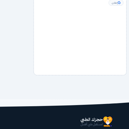
إعلان
حجزك الطبي
لمستقبل طبي أفضل