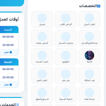
التخصصات
أوقات العمل
الطب البديل
أمراض القلب
تجميل
السبت
06:00:00
—
جراحة فم والأسنان
مختبرات الاسنان
أمراض جلدية
23:00:00
حجز
الجمعة
الاجنة
الطوارئ
الغدد الصماء
06:00:00
—
23:00:00
طب العائلة
طب عام
الطب العام
حجز
جراحة عامة
الرعاية الصحية
السمع والنطق
الخدمات وا