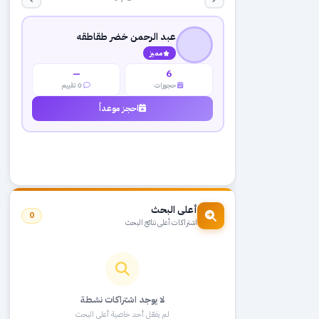
عبد الرحمن خضر طقاطقه
مميز
—
6
حجوزات
0 تقييم
احجز موعداً
أعلى البحث
0
اشتراكات أعلى نتائج البحث
لا يوجد اشتراكات نشطة
لم يفعّل أحد خاصية أعلى البحث