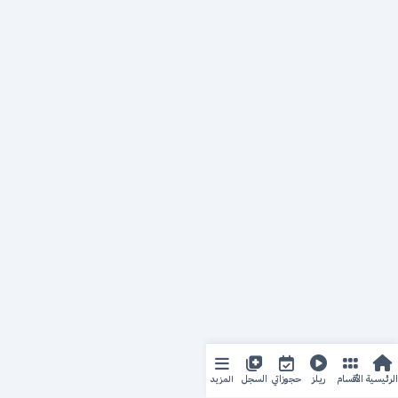
المزيد
الرئيسية
الأقسام
ريلز
حجوزاتي
السجل