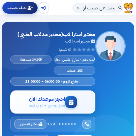
إنشاء حساب
مختبر استرا لاب(مختبر مدلاب الطبي)
مختبر استرا لاب
(0 تقييم)
بيت لحم - شارع القدس الخليل
392 مشاهدة
1 خدمات
متاح اليوم · 06:00:00 – 23:00:00
احجز موعدك الآن
مجاني وسريع — ثوانٍ فقط
سجّل الدخول
059 ••••••