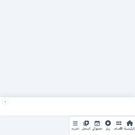
×
المزيد
الرئيسية
الأقسام
ريلز
حجوزاتي
السجل