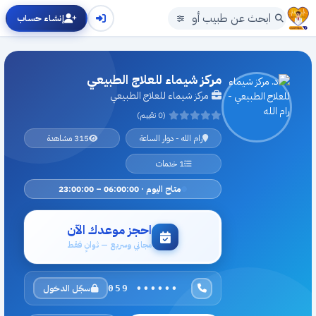
إنشاء حساب
مركز شيماء للعلاج الطبيعي
مركز شيماء للعلاج الطبيعي
(0 تقييم)
رام الله - دوار الساعة
315 مشاهدة
1 خدمات
متاح اليوم · 06:00:00 – 23:00:00
احجز موعدك الآن
مجاني وسريع — ثوانٍ فقط
سجّل الدخول
059 ••••••