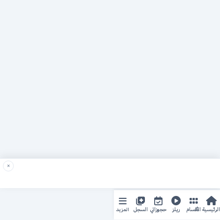
×
المزيد
الرئيسية
الأقسام
ريلز
حجوزاتي
السجل