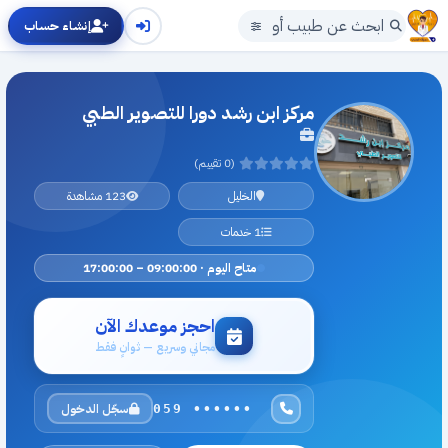
إنشاء حساب
مركز ابن رشد دورا للتصوير الطبي
(0 تقييم)
الخليل
123 مشاهدة
1 خدمات
متاح اليوم · 09:00:00 – 17:00:00
احجز موعدك الآن
مجاني وسريع — ثوانٍ فقط
سجّل الدخول
059 ••••••