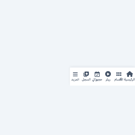
المزيد
الرئيسية
الأقسام
ريلز
حجوزاتي
السجل