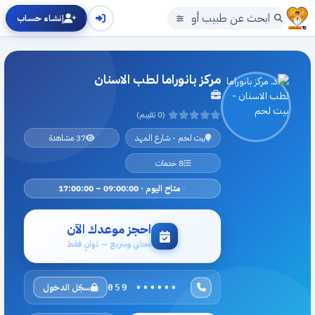
إنشاء حساب
مركز بانوراما لطب الاسنان
(0 تقييم)
بيت لحم - شارع المهد
37 مشاهدة
8 خدمات
متاح اليوم · 09:00:00 – 17:00:00
احجز موعدك الآن
مجاني وسريع — ثوانٍ فقط
سجّل الدخول
059 ••••••