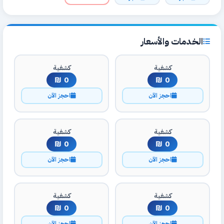
الخدمات والأسعار
كشفية
كشفية
0 ₪
0 ₪
احجز الآن
احجز الآن
كشفية
كشفية
0 ₪
0 ₪
احجز الآن
احجز الآن
كشفية
كشفية
0 ₪
0 ₪
احجز الآن
احجز الآن