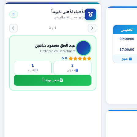
الأطباء الأعلى تقييماً
3
مرتبون حسب تقييم المرضى
1 / 3
الخميس
09:00:00
—
عبد الحق محمود شاهين
17:00:00
Orthopedics Department
5.0
حجز
1
2
حجزان
تقييم
احجز موعداً