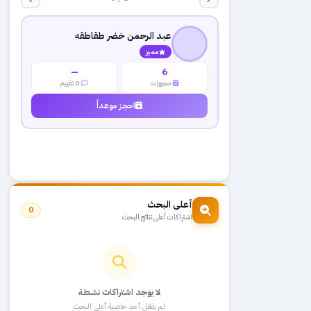
عبد الرحمن خضر طقاطقه
مميز
—
6
حجوزات
0 تقييم
احجز موعداً
أعلى البحث
0
اشتراكات أعلى نتائج البحث
لا يوجد اشتراكات نشطة
لم يفعّل أحد خاصية أعلى البحث