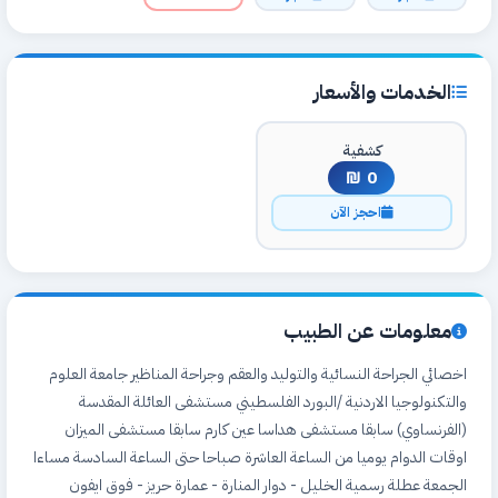
الخدمات والأسعار
كشفية
0 ₪
احجز الآن
معلومات عن الطبيب
اخصائي الجراحة النسائية والتوليد والعقم وجراحة المناظير جامعة العلوم
والتكنولوجيا الاردنية /البورد الفلسطيني مستشفى العائلة المقدسة
(الفرنساوي) سابقا مستشفى هداسا عين كارم سابقا مستشفى الميزان
اوقات الدوام يوميا من الساعة العاشرة صباحا حتى الساعة السادسة مساءا
الجمعة عطلة رسمية الخليل - دوار المنارة - عمارة حريز - فوق ايفون