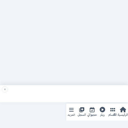
×
المزيد
الرئيسية
الأقسام
ريلز
حجوزاتي
السجل