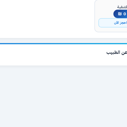
شفية
0 ₪
حجز الآن
ن الطبيب