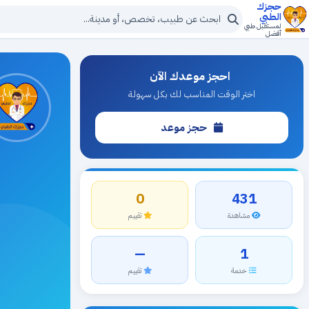
حجزك
الطبي
لمستقبل طبي
أفضل
احجز موعدك الآن
اختر الوقت المناسب لك بكل سهولة
حجز موعد
0
431
مشاهدة
تقييم
—
1
خدمة
تقييم