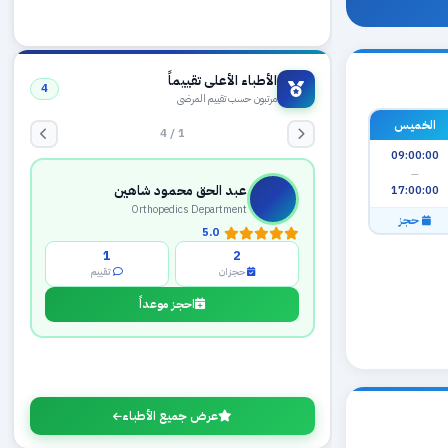
الأطباء الأعلى تقييماً
4
مرتبون حسب تقييم المرضى
1 / 4
الخميس
09:00:00
عبد الحق محمود شاهين
—
Orthopedics Department
17:00:00
5.0
حجز
1
2
حجزان
تقييم
احجز موعداً
عرض جميع الأطباء