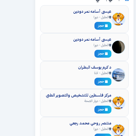
عيسى أسامه نمر دودين
الخليل - دورا
حجز
عيسى أسامه نمر دودين
الخليل - دورا
حجز
د كرم يوسف البطران
الخليل - اذنا
حجز
مركز فلسطين للتشخيص والتصوير الطبي
الخليل - دوار الصحة
حجز
منتصر روحي محمد رجعي
الخليل - دورا