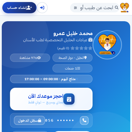
إنشاء حساب
محمد خليل عمرو
عيادات الخليل التخصصية لطب الأسنان
(0 تقييم)
الخليل - دوار الصحة
976 مشاهدة
1 خدمات
متاح اليوم · 09:00:00 – 17:00:00
احجز موعدك الآن
مجاني وسريع — ثوانٍ فقط
سجّل الدخول
056 ••••••