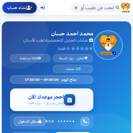
إنشاء حساب
محمد احمد حسان
عيادات الخليل التخصصية لطب الأسنان
(0 تقييم)
الخليل - دوار الصحة
558 مشاهدة
1 خدمات
متاح اليوم · 09:00:00 – 17:00:00
احجز موعدك الآن
مجاني وسريع — ثوانٍ فقط
سجّل الدخول
059 ••••••