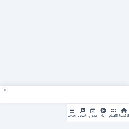
×
المزيد
الرئيسية
الأقسام
ريلز
حجوزاتي
السجل